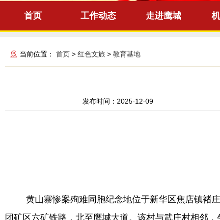
首页
工作动态
走进鹰城
当前位置：
首页
>
红色文旅
>
教育基地
发布时间：
2025-12-09
黄山寨惨案殉难同胞纪念地位于新华区焦店镇褚庄
团矿区六矿铁路，北至鹰城大道。该村与武庄村相邻，