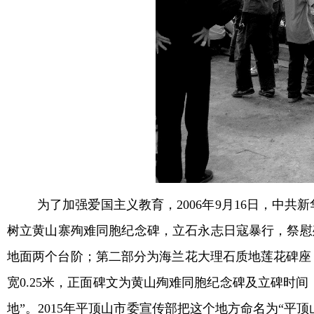
为了加强爱国主义教育，2006年9月16日，中共
树立黄山寨殉难同胞纪念碑，立石永志日寇暴行，祭慰
地面两个台阶；第二部分为海兰花大理石质地莲花碑座，碑座
宽0.25米，正面碑文为黄山殉难同胞纪念碑及立碑时
地”。2015年平顶山市委宣传部把这个地方命名为“