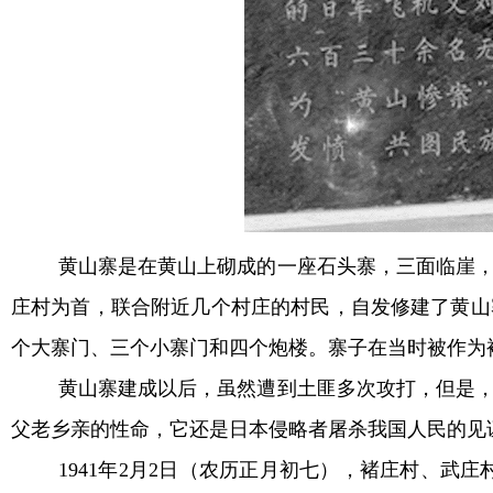
黄山寨是在黄山上砌成的一座石头寨，三面临崖，
庄村为首，联合附近几个村庄的村民，自发修建了黄山寨
个大寨门、三个小寨门和四个炮楼。寨子在当时被作为
黄山寨建成以后，虽然遭到土匪多次攻打，但是
父老乡亲的性命，它还是日本侵略者屠杀我国人民的见
1941年2月2日（农历正月初七），褚庄村、武