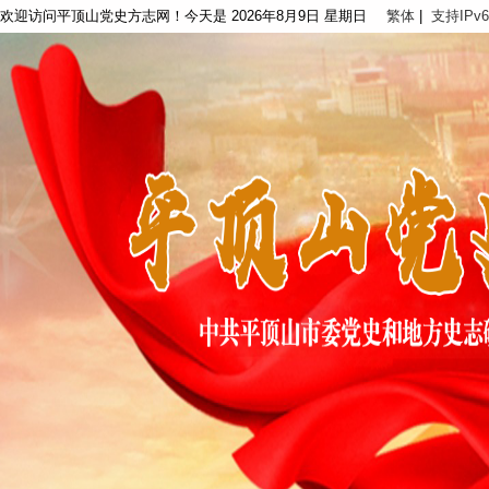
欢迎访问平顶山党史方志网！今天是
2026年8月9日 星期日
繁体
|
支持IPv6