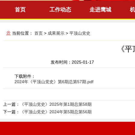
首页
工作动态
走进鹰城
当前位置：
首页
>
成果展示
>
平顶山党史
《平
发布时间：
2025-01-17
下载附件：
2024年《平顶山党史》第6期总第57期.pdf
上一篇：
《平顶山党史》2025年第1期总第58期
下一篇：
《平顶山党史》2024年第5期总第56期