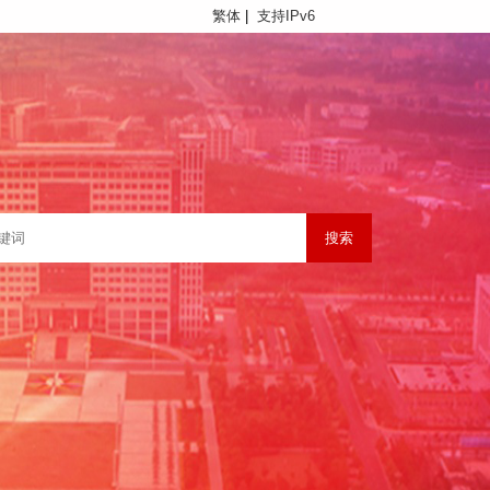
繁体
|
支持IPv6