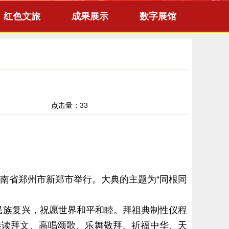
红色文旅
成果展示
数字展馆
点击量：
33
河南省郑州市新郑市举行。大典的主题为“同根同
民族复兴，祝愿世界和平和睦。拜祖典制性仪程
恭读拜文、高唱颂歌、乐舞敬拜、祈福中华、天