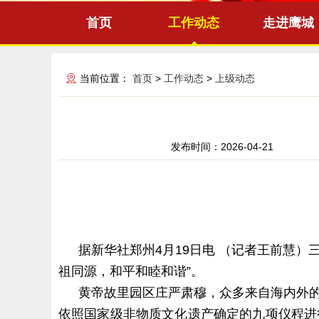
首页
工作动态
走进鹰城
当前位置：
首页
>
工作动态
>
上级动态
发布时间：
2026-04-21
据新华社郑州4月19日电 （记者王前慧
祖同源，和平和睦和谐”。
黄帝故里园区庄严肃穆，众多来自海内外
依照国家级非物质文化遗产确定的九项仪程进