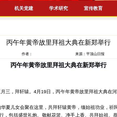
机关党建
学术研究
宣传教育
丙午年黄帝故里拜祖大典在新郑举行
作者：
来源：
平顶山日报
丙午年黄帝故里拜祖大典在新郑举行
）三月三，拜轩辕。4月19日，丙午年黄帝故里拜祖大典在
的华夏儿女会聚在这里，共拜轩辕黄帝，缅始祖功业，祈
行，包括盛世礼炮、敬献花篮、净手上香、共拜始祖、