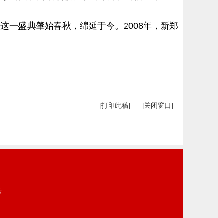
这一盛典肇始春秋，绵延于今。2008年，新郑
[打印此稿]
[关闭窗口]
号