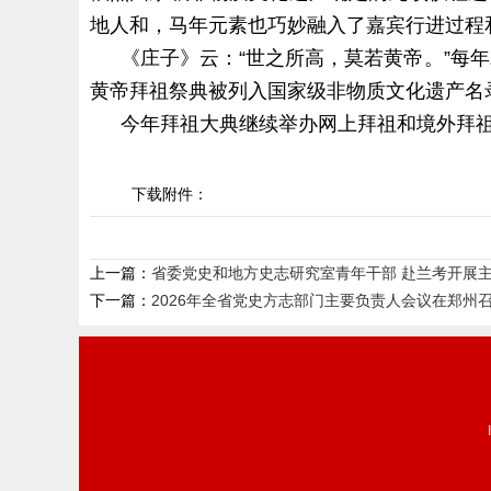
地人和，马年元素也巧妙融入了嘉宾行进过程
《庄子》云：“世之所高，莫若黄帝。”每
黄帝拜祖祭典被列入国家级非物质文化遗产名
今年拜祖大典继续举办网上拜祖和境外拜祖
下载附件：
上一篇：
省委党史和地方史志研究室青年干部 赴兰考开展
下一篇：
2026年全省党史方志部门主要负责人会议在郑州