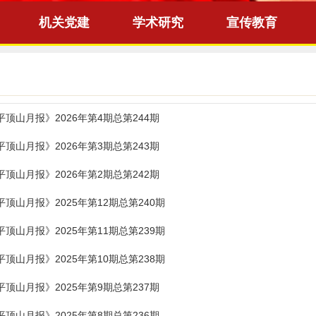
机关党建
学术研究
宣传教育
平顶山月报》2026年第4期总第244期
平顶山月报》2026年第3期总第243期
平顶山月报》2026年第2期总第242期
平顶山月报》2025年第12期总第240期
平顶山月报》2025年第11期总第239期
平顶山月报》2025年第10期总第238期
平顶山月报》2025年第9期总第237期
平顶山月报》2025年第8期总第236期