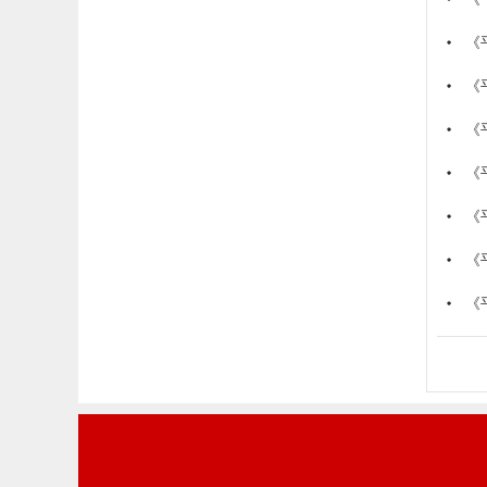
《
《
《
《
《
《
《