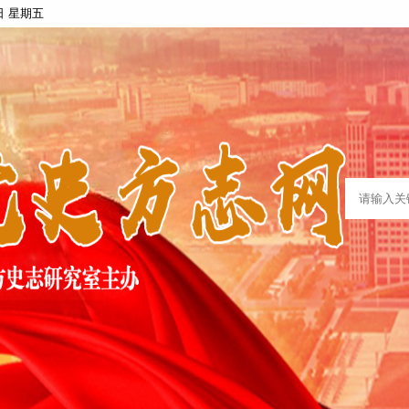
7日 星期五