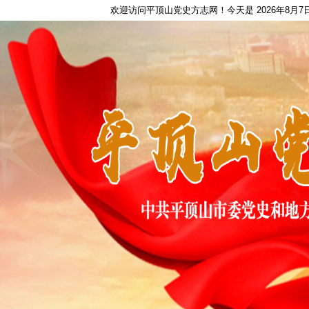
欢迎访问平顶山党史方志网！今天是
2026年8月