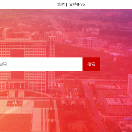
繁体
|
支持IPv6