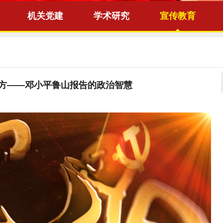
机关党建
学术研究
宣传教育
巩固后方——邓小平鲁山报告的政治智慧