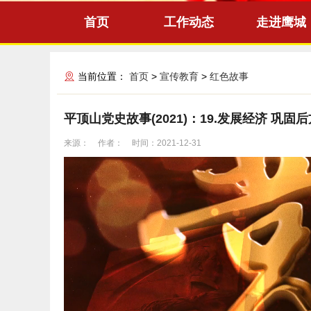
首页
工作动态
走进鹰城
当前位置：
首页
>
宣传教育
>
红色故事
平顶山党史故事(2021)：19.发展经济 
来源：
作者：
时间：2021-12-31